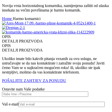
Novija vrsta horizontalnog komarnika, namijenjena zaštiti od ulaska
insekata na većim površinama je harmo komarnik.
Home
Harmo komarnici
OPIS
DETALJI PROIZVODA
OPIS
DETALJI PROIZVODA
Ukoliko imate bilo kakvih pitanja vezanih za ovu uslugu, ne
ustručavajte se da nas kontaktirate i zatražite svoju ponudu! Javiti
ćemo Vam se u najkraćem mogućem roku! ili, ukoliko ste ipak
nestrpljivi, molimo da vas kontaktirate telefonom.
POŠALJITE ZAHTJEV ZA PONUDU
Ostavite nam Vaše podatke
Vaš e-mail