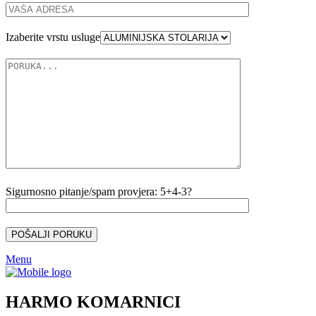
Izaberite vrstu usluge
Sigurnosno pitanje/spam provjera: 5+4-3?
Menu
HARMO KOMARNICI