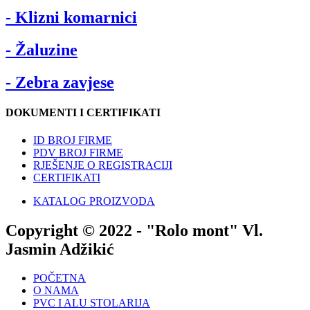
- Klizni komarnici
- Žaluzine
- Zebra zavjese
DOKUMENTI I CERTIFIKATI
ID BROJ FIRME
PDV BROJ FIRME
RJEŠENJE O REGISTRACIJI
CERTIFIKATI
KATALOG PROIZVODA
Copyright © 2022 - "Rolo mont" Vl.
Jasmin Adžikić
POČETNA
O NAMA
PVC I ALU STOLARIJA