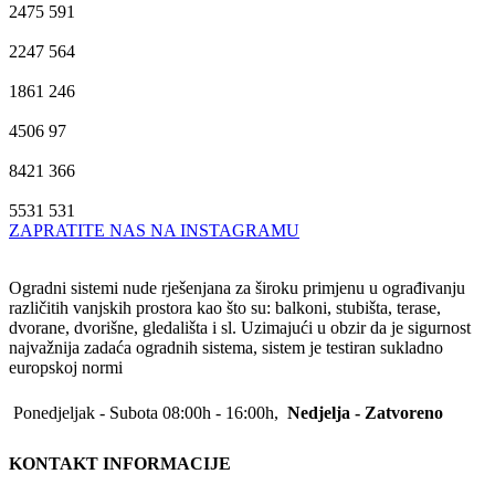
2475
591
2247
564
1861
246
4506
97
8421
366
5531
531
ZAPRATITE NAS NA INSTAGRAMU
Ogradni sistemi nude rješenjana za široku primjenu u ograđivanju
različitih vanjskih prostora kao što su: balkoni, stubišta, terase,
dvorane, dvorišne, gledališta i sl. Uzimajući u obzir da je sigurnost
najvažnija zadaća ogradnih sistema, sistem je testiran sukladno
europskoj normi
Ponedjeljak - Subota 08:00h - 16:00h,
Nedjelja - Zatvoreno
KONTAKT INFORMACIJE