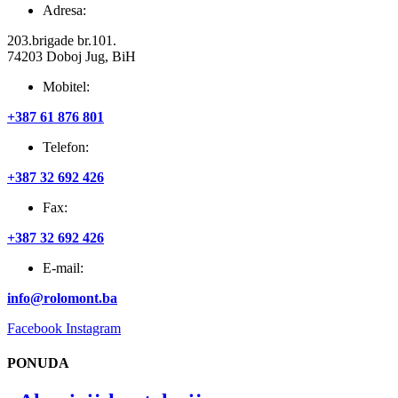
Adresa:
203.brigade br.101.
74203 Doboj Jug, BiH
Mobitel:
+387 61 876 801
Telefon:
+387 32 692 426
Fax:
+387 32 692 426
E-mail:
info@rolomont.ba
Facebook
Instagram
PONUDA