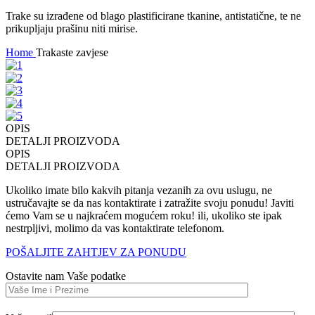
Trake su izrađene od blago plastificirane tkanine, antistatične, te ne
prikupljaju prašinu niti mirise.
Home
Trakaste zavjese
OPIS
DETALJI PROIZVODA
OPIS
DETALJI PROIZVODA
Ukoliko imate bilo kakvih pitanja vezanih za ovu uslugu, ne
ustručavajte se da nas kontaktirate i zatražite svoju ponudu! Javiti
ćemo Vam se u najkraćem mogućem roku! ili, ukoliko ste ipak
nestrpljivi, molimo da vas kontaktirate telefonom.
POŠALJITE ZAHTJEV ZA PONUDU
Ostavite nam Vaše podatke