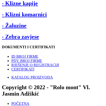
- Klizne kapije
- Klizni komarnici
- Žaluzine
- Zebra zavjese
DOKUMENTI I CERTIFIKATI
ID BROJ FIRME
PDV BROJ FIRME
RJEŠENJE O REGISTRACIJI
CERTIFIKATI
KATALOG PROIZVODA
Copyright © 2022 - "Rolo mont" Vl.
Jasmin Adžikić
POČETNA