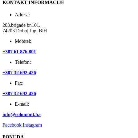
KONTAKT INFORMACIJE
Adresa:
203.brigade br.101.
74203 Doboj Jug, BiH
Mobitel:
+387 61 876 801
Telefon:
+387 32 692 426
Fax:
+387 32 692 426
E-mail:
info@rolomont.ba
Facebook
Instagram
PONUDA