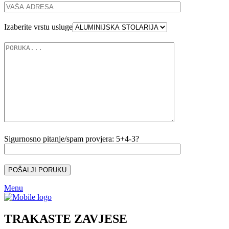
Izaberite vrstu usluge
Sigurnosno pitanje/spam provjera: 5+4-3?
Menu
TRAKASTE ZAVJESE